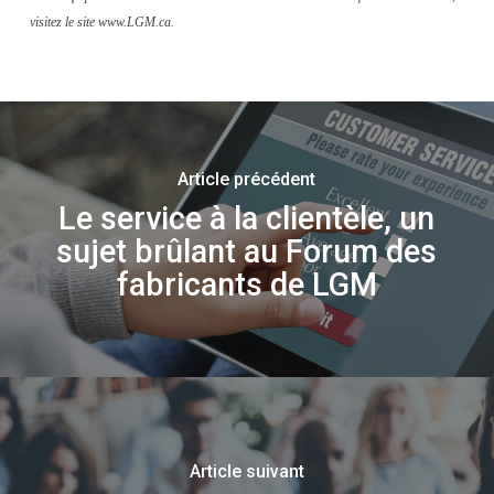
visitez le site www.LGM.ca.
Article précédent
Le service à la clientèle, un
sujet brûlant au Forum des
fabricants de LGM
Article suivant