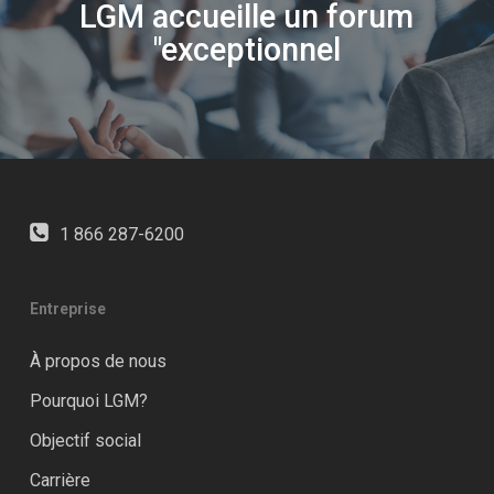
LGM accueille un forum
"exceptionnel
1 866 287-6200
Entreprise
À propos de nous
Pourquoi LGM?
Objectif social
Carrière