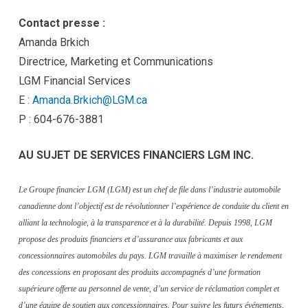
Contact presse :
Amanda Brkich
Directrice, Marketing et Communications
LGM Financial Services
E :
Amanda.Brkich@LGM.ca
P : 604-676-3881
AU SUJET DE SERVICES FINANCIERS LGM INC.
Le Groupe financier LGM (LGM) est un chef de file dans l’industrie automobile
canadienne dont l’objectif est de révolutionner l’expérience de conduite du client en
alliant la technologie, à la transparence et à la durabilité. Depuis 1998, LGM
propose des produits financiers et d’assurance aux fabricants et aux
concessionnaires automobiles du pays. LGM travaille à maximiser le rendement
des concessions en proposant des produits accompagnés d’une formation
supérieure offerte au personnel de vente, d’un service de réclamation complet et
d’une équipe de soutien aux concessionnaires. Pour suivre les futurs événements,