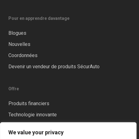
Pour en apprendre davantage
Blogues
Nouvelles
Coordonnées
Devenir un vendeur de produits SécurAuto
Offre
Produits financiers
Technologie innovante
Distinction
We value your privacy
Formation et accompagnement