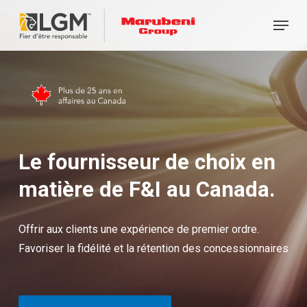
Skip
Menu
to
main
content
Le fournisseur de choix en
matière de F&I au Canada.
Offrir aux clients une expérience de premier ordre.
Favoriser la fidélité et la rétention des concessionnaires