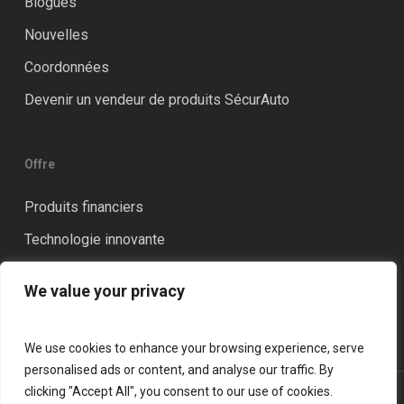
Blogues
Nouvelles
Coordonnées
Devenir un vendeur de produits SécurAuto
Offre
Produits financiers
Technologie innovante
Distinction
We value your privacy
Formation et accompagnement
We use cookies to enhance your browsing experience, serve
personalised ads or content, and analyse our traffic. By
clicking "Accept All", you consent to our use of cookies.
© 2026 LGM Financial Services. Tous droits réservés.