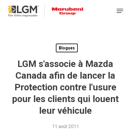
Skip
Menu
to
main
content
Blogues
LGM s'associe à Mazda
Canada afin de lancer la
Protection contre l'usure
pour les clients qui louent
leur véhicule
11 août 2011