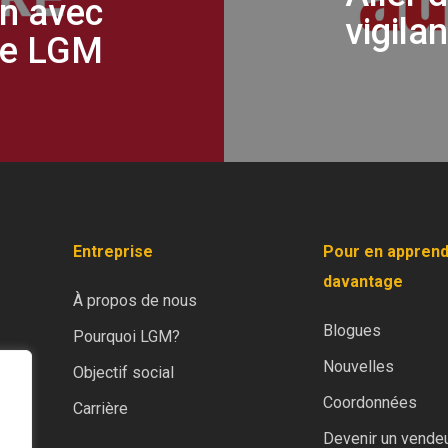
en avec
vigila
de LGM
Entreprise
Pour en appren
davantage
À propos de nous
Blogues
Pourquoi LGM?
Nouvelles
Objectif social
Coordonnées
Carrière
Devenir un vendeu