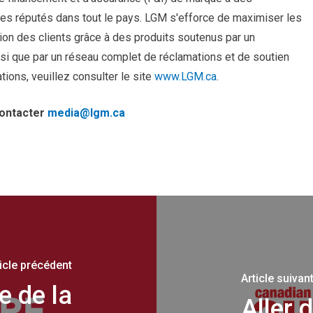
es réputés dans tout le pays. LGM s'efforce de maximiser les
on des clients grâce à des produits soutenus par un
nsi que par un réseau complet de réclamations et de soutien
ions, veuillez consulter le site
www.LGM.ca
.
contacter
media@lgm.ca
ticle précédent
Article suivan
e de la
Aller d