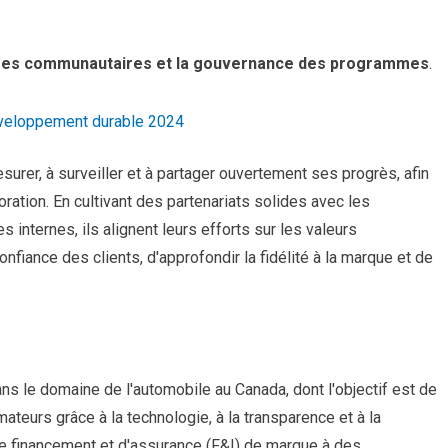
mmes communautaires et la gouvernance des programmes
.
éveloppement durable 2024
urer, à surveiller et à partager ouvertement ses progrès, afin
oration. En cultivant des partenariats solides avec les
internes, ils alignent leurs efforts sur les valeurs
onfiance des clients, d'approfondir la fidélité à la marque et de
ns le domaine de l'automobile au Canada, dont l'objectif est de
teurs grâce à la technologie, à la transparence et à la
de financement et d'assurance (F&I) de marque à des