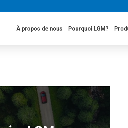
À propos de nous
Pourquoi LGM?
Produ