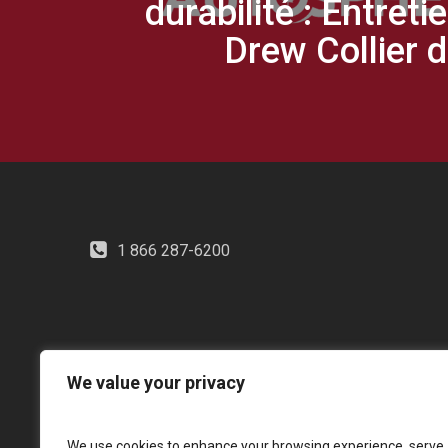
durabilité : Entreti
Drew Collier 
1 866 287-6200
We value your privacy
We use cookies to enhance your browsing experience, serve