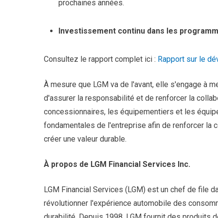
prochaines années.
Investissement continu dans les progra
Consultez le rapport complet ici :
Rapport sur le d
À mesure que LGM va de l'avant, elle s'engage à mes
d'assurer la responsabilité et de renforcer la collab
concessionnaires, les équipementiers et les équipes 
fondamentales de l'entreprise afin de renforcer la c
créer une valeur durable.
À propos de LGM Financial Services Inc.
LGM Financial Services (LGM) est un chef de file da
révolutionner l'expérience automobile des consomma
durabilité. Depuis 1998, LGM fournit des produits 