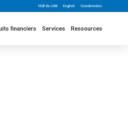
HUB de LGM
English
Coordonnées
its financiers
Services
Ressources