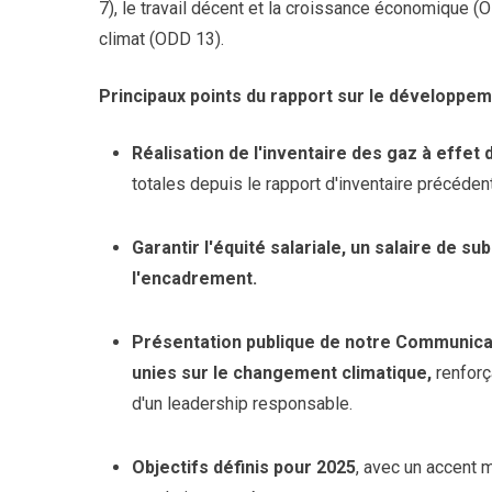
7), le travail décent et la croissance économique (O
climat (ODD 13).
Principaux points du rapport sur le développem
Réalisation de l'inventaire des gaz à effet
totales depuis le rapport d'inventaire précédent
Garantir l'équité salariale, un salaire de 
l'encadrement.
Présentation publique de notre Communica
unies sur le changement climatique,
renforç
d'un leadership responsable.
Objectifs définis pour 2025
, avec un accent m