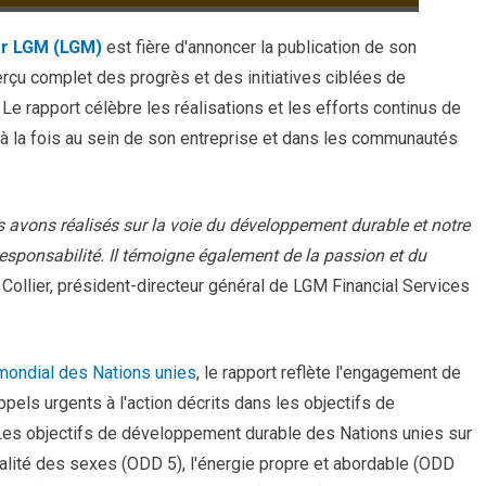
er LGM (LGM)
est fière d'annoncer la publication de son
rçu complet des progrès et des initiatives ciblées de
 Le rapport célèbre les réalisations et les efforts continus de
à la fois au sein de son entreprise et dans les communautés
us avons réalisés sur la voie du développement durable et notre
esponsabilité. Il témoigne également de la passion et du
 Collier, président-directeur général de LGM Financial Services
mondial des Nations unies
, le rapport reflète l'engagement de
els urgents à l'action décrits dans les objectifs de
es objectifs de développement durable des Nations unies sur
alité des sexes (ODD 5), l'énergie propre et abordable (ODD