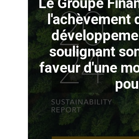
Le Groupe Fina
l'achèvement 
développemen
soulignant s
faveur d'une mo
pou