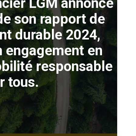
ncier LGM annonce
de son rapport de
t durable 2024,
on engagement en
bilité responsable
r tous.