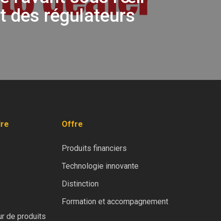
nt des régulateurs
dre
Offre
Produits financiers
Technologie innovante
Distinction
Formation et accompagnement
r de produits