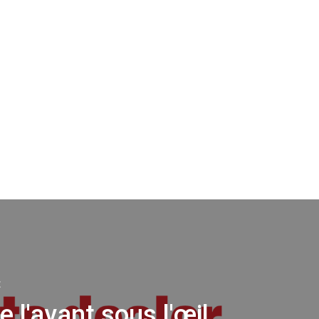
t
e l'avant sous l'œil